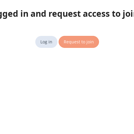
gged in and request access to jo
Log in
Request to join