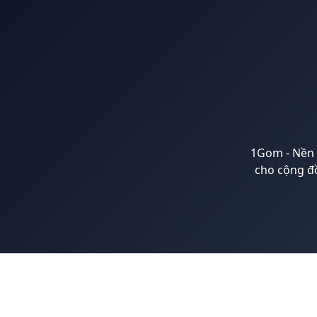
1Gom - Nền t
cho cộng đ