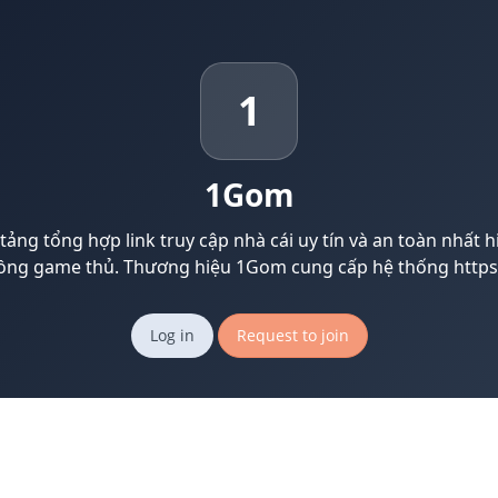
1
1Gom
ảng tổng hợp link truy cập nhà cái uy tín và an toàn nhất 
ồng game thủ. Thương hiệu 1Gom cung cấp hệ thống https
Log in
Request to join