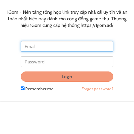
1Gom - Nền tảng tổng hợp link truy cập nhà cái uy tín và an
toàn nhất hiện nay dành cho cộng đồng game thủ. Thương
hiệu 1Gom cung cấp hệ thống https://1gom.ad/
Do
Login
not
fill
Remember me
Forgot password?
in